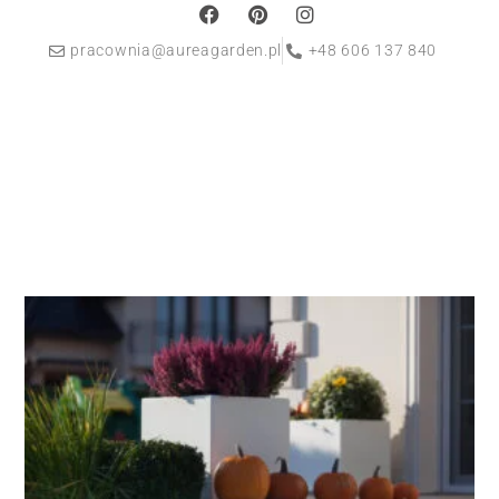
pracownia@aureagarden.pl
+48 606 137 840