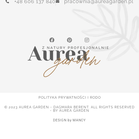
+48 606 137 840
pracownia@aureagarden.pl
POLITYKA PRYWATNOŚCI I RODO
© 2023 AUREA GARDEN - DAGMARA BERENT. ALL RIGHTS RESERVED
- BY AUREA GARDEN
DESIGN by MANCY