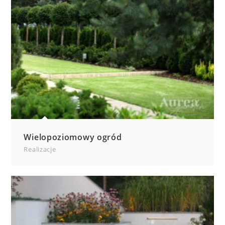
Wielopoziomowy ogród
Realizacje