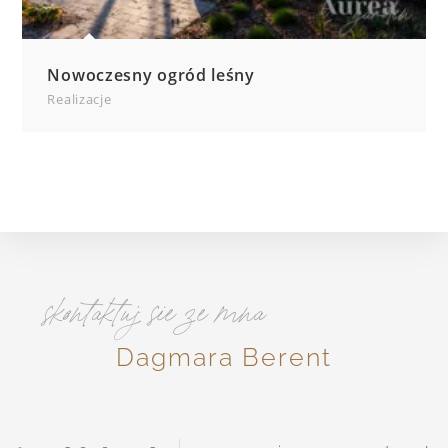
Nowoczesny ogród leśny
Realizacje
skontaktuj sie ze mna
Dagmara Berent