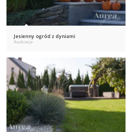
Jesienny ogród z dyniami
Realizacje