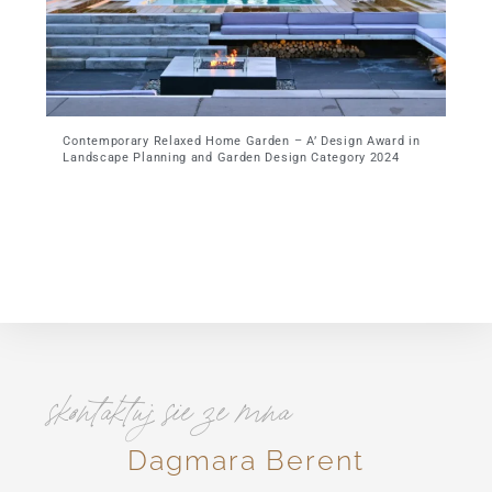
Contemporary Relaxed Home Garden – A’ Design Award in
Landscape Planning and Garden Design Category 2024
skontaktuj sie ze mna
Dagmara Berent