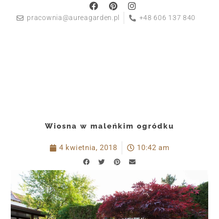
pracownia@aureagarden.pl
+48 606 137 840
Wiosna w maleńkim ogródku
4 kwietnia, 2018
10:42 am