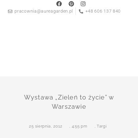
pracownia@aureagarden.pl
+48 606 137 840
Wystawa „Zieleń to życie” w
Warszawie
25 sierpnia, 2012
,
4:55 pm
,
Targi