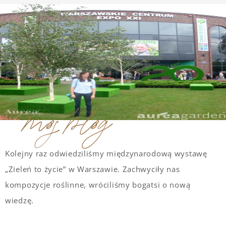
moj blog
Kolejny raz odwiedziliśmy międzynarodową wystawę
„Zieleń to życie” w Warszawie. Zachwyciły nas
kompozycje roślinne, wróciliśmy bogatsi o nową
wiedzę.