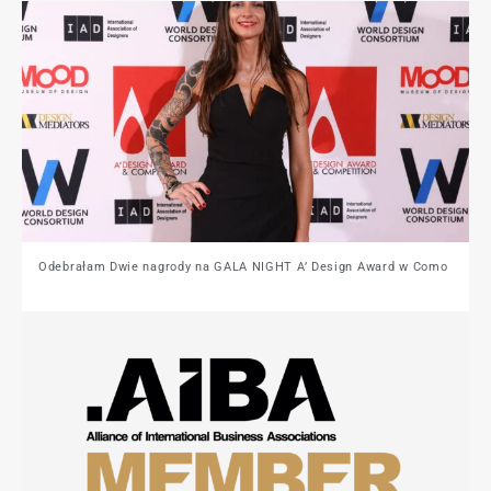
Odebrałam Dwie nagrody na GALA NIGHT A’ Design Award w Como