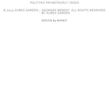
POLITYKA PRYWATNOŚCI I RODO
© 2023 AUREA GARDEN - DAGMARA BERENT. ALL RIGHTS RESERVED
- BY AUREA GARDEN
DESIGN by MANCY