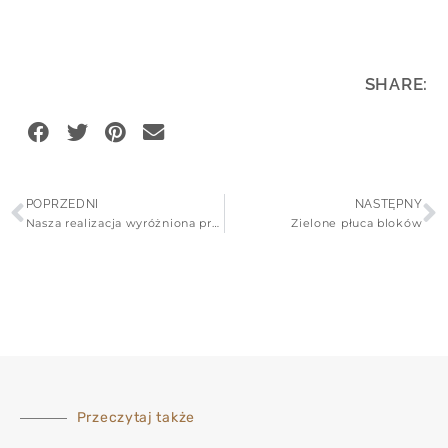
SHARE:
POPRZEDNI
NASTĘPNY
Nasza realizacja wyróżniona przez redakcję OGRODOWA GALERIA Design&Shopping
Zielone płuca bloków
Przeczytaj także