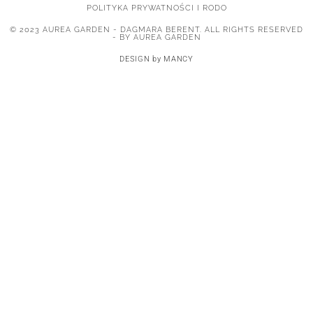
POLITYKA PRYWATNOŚCI I RODO
© 2023 AUREA GARDEN - DAGMARA BERENT. ALL RIGHTS RESERVED
- BY AUREA GARDEN
DESIGN by MANCY