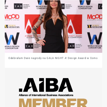
Odebrałam Dwie nagrody na GALA NIGHT A’ Design Award w Como