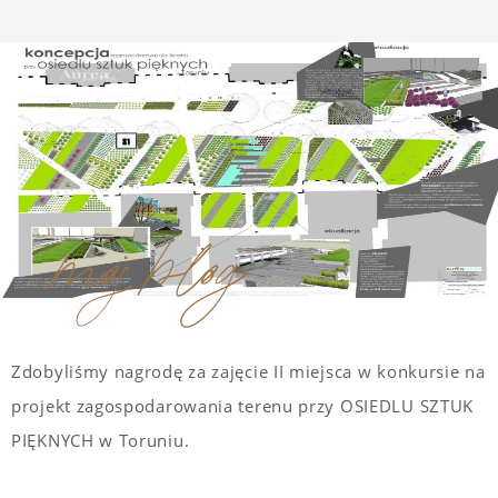
moj blog
Zdobyliśmy nagrodę za zajęcie II miejsca w konkursie na
projekt zagospodarowania terenu przy OSIEDLU SZTUK
PIĘKNYCH w Toruniu.