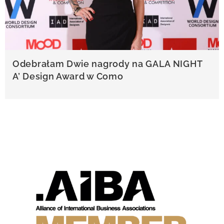
Odebrałam Dwie nagrody na GALA NIGHT
A’ Design Award w Como