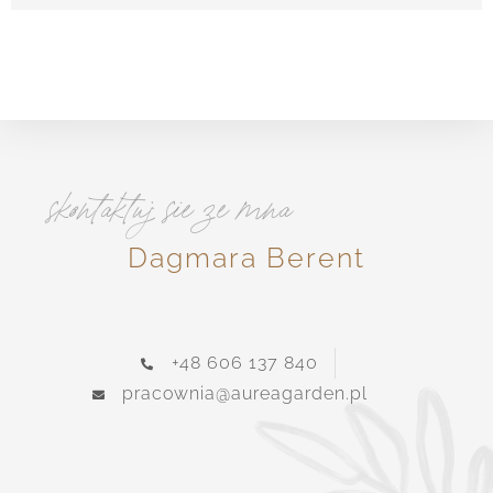
skontaktuj sie ze mna
Dagmara Berent
+48 606 137 840
pracownia@aureagarden.pl