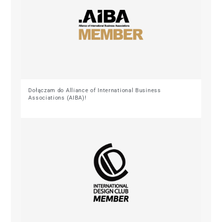
Dołączam do Alliance of International Business
Associations (AIBA)!