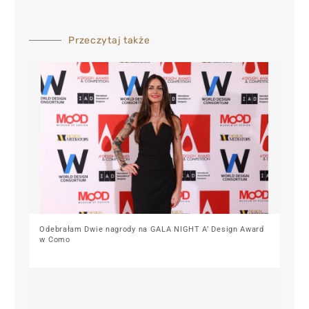
Przeczytaj także
Odebrałam Dwie nagrody na GALA NIGHT A’ Design Award
w Como