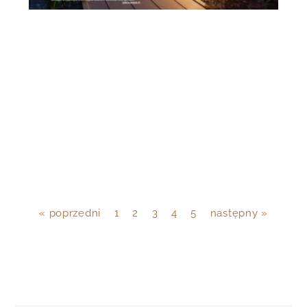
« poprzedni
1
2
3
4
5
następny »